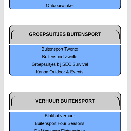
Outdoorwinkel
GROEPSUITJES BUITENSPORT
Buitensport Twente
Buitensport Zwolle
Groepsuitjes bij SEC Survival
Kanoa Outdoor & Events
VERHUUR BUITENSPORT
Blokhut verhuur
Buitensport Four Seasons
De Mastworp Fietsverhuur